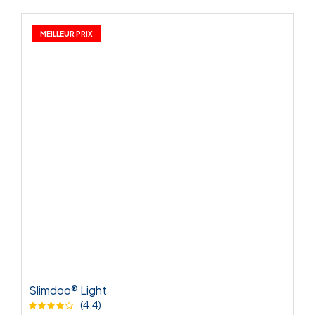
MEILLEUR PRIX
Slimdoo® Light
(4.4)