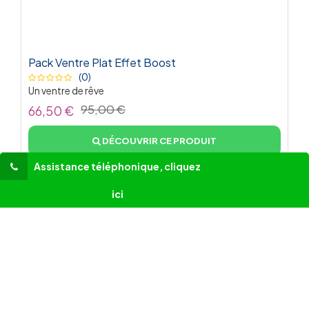
Pack Ventre Plat Effet Boost
(0)
Un ventre de rêve
95,00 €
66,50 €
DÉCOUVRIR CE PRODUIT
Assistance téléphonique, cliquez
ici
-30%