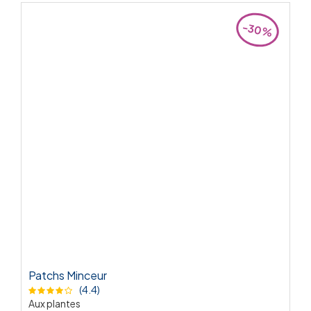
-30%
Patchs Minceur
(4.4)
Aux plantes