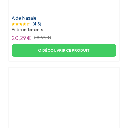
Aide Nasale
(4.3)
Anti ronflements
28,99 €
20,29 €
DÉCOUVRIR CE PRODUIT