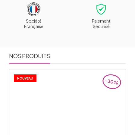
Société
Paiement
Française
Sécurisé
NOS PRODUITS
NOUVEAU
-30%