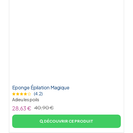
Eponge Épilation Magique
(4.2)
Adieu les poils
40,90 €
28,63 €
DÉCOUVRIR CE PRODUIT