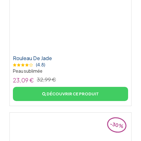
Rouleau De Jade
(4.8)
Peau sublimée
32,99 €
23,09 €
DÉCOUVRIR CE PRODUIT
-30%