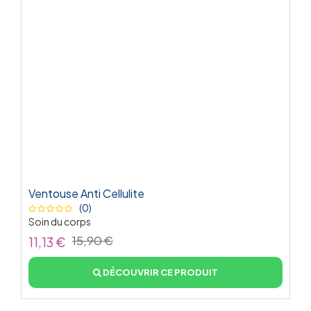
Ventouse Anti Cellulite
(0)
Soin du corps
15,90 €
11,13 €
DÉCOUVRIR CE PRODUIT