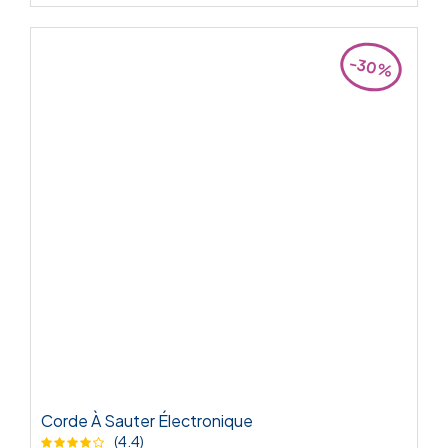
-30%
Corde À Sauter Électronique
(4.4)