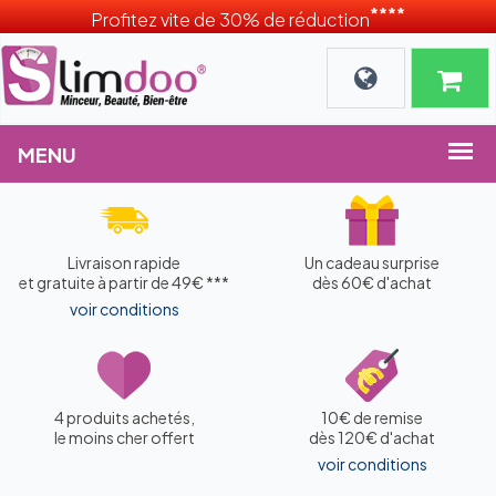
****
Profitez vite de 30% de réduction
Livraison rapide
Un cadeau surprise
et gratuite à partir de 49€ ***
dès 60€ d'achat
voir conditions
4 produits achetés,
10€ de remise
le moins cher offert
dès 120€ d'achat
voir conditions